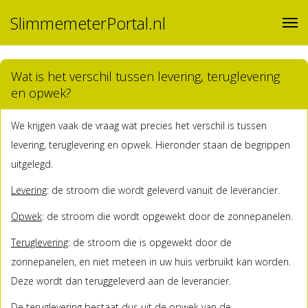
SlimmemeterPortal.nl
Wat is het verschil tussen levering, teruglevering
en opwek?
We krijgen vaak de vraag wat precies het verschil is tussen
levering, teruglevering en opwek. Hieronder staan de begrippen
uitgelegd.
Levering
: de stroom die wordt geleverd vanuit de leverancier.
Opwek
: de stroom die wordt opgewekt door de zonnepanelen.
Teruglevering
: de stroom die is opgewekt door de
zonnepanelen, en niet meteen in uw huis verbruikt kan worden.
Deze wordt dan teruggeleverd aan de leverancier.
De teruglevering bestaat dus uit de opwek van de