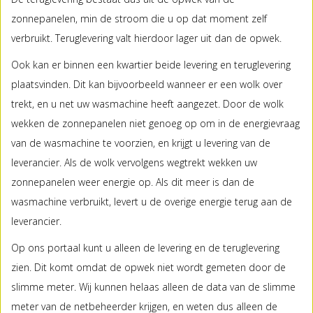
zonnepanelen, min de stroom die u op dat moment zelf
verbruikt. Teruglevering valt hierdoor lager uit dan de opwek.
Ook kan er binnen een kwartier beide levering en teruglevering
plaatsvinden. Dit kan bijvoorbeeld wanneer er een wolk over
trekt, en u net uw wasmachine heeft aangezet. Door de wolk
wekken de zonnepanelen niet genoeg op om in de energievraag
van de wasmachine te voorzien, en krijgt u levering van de
leverancier. Als de wolk vervolgens wegtrekt wekken uw
zonnepanelen weer energie op. Als dit meer is dan de
wasmachine verbruikt, levert u de overige energie terug aan de
leverancier.
Op ons portaal kunt u alleen de levering en de teruglevering
zien. Dit komt omdat de opwek niet wordt gemeten door de
slimme meter. Wij kunnen helaas alleen de data van de slimme
meter van de netbeheerder krijgen, en weten dus alleen de